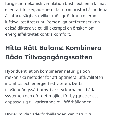
fungerar mekanisk ventilation bäst i extrema klimat
eller tätt förseglade hem där utomhusförhållandena
är oförutsägbara, vilket möjliggör kontrollerad
luftkvalitet året runt. Personliga preferenser kan
också diktera valet, till exempel en önskan om
energieffektivitet kontra komfort.
Hitta Rätt Balans: Kombinera
Båda Tillvägagångssätten
Hybridventilation kombinerar naturliga och
mekaniska metoder för att optimera luftkvaliteten
inomhus och energieffektiviteten. Detta
tillvägagångssätt utnyttjar styrkorna hos båda
systemen och gör det möjligt för byggnader att
anpassa sig till varierande miljöförhållanden.
Under milda väderförhållanden kan naturlig