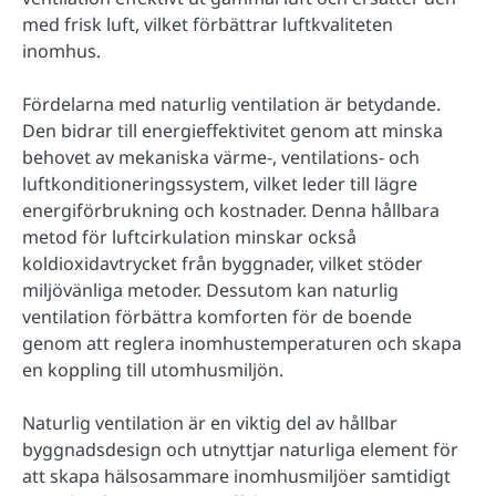
med frisk luft, vilket förbättrar luftkvaliteten
inomhus.
Fördelarna med naturlig ventilation är betydande.
Den bidrar till energieffektivitet genom att minska
behovet av mekaniska värme-, ventilations- och
luftkonditioneringssystem, vilket leder till lägre
energiförbrukning och kostnader. Denna hållbara
metod för luftcirkulation minskar också
koldioxidavtrycket från byggnader, vilket stöder
miljövänliga metoder. Dessutom kan naturlig
ventilation förbättra komforten för de boende
genom att reglera inomhustemperaturen och skapa
en koppling till utomhusmiljön.
Naturlig ventilation är en viktig del av hållbar
byggnadsdesign och utnyttjar naturliga element för
att skapa hälsosammare inomhusmiljöer samtidigt