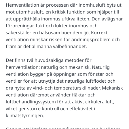
Hemventilation är processen där inomhusluft byts ut
mot utomhusluft, en kritisk funktion som hjälper till
att upprätthålla inomhusluftkvaliteten. Den avlägsnar
föroreningar, fukt och lukter inomhus och
säkerställer en hälsosam boendemiljö. Korrekt
ventilation minskar risken för andningsproblem och
främjar det allmänna välbefinnandet.
Det finns två huvudsakliga metoder för
hemventilation: naturlig och mekanisk. Naturlig
ventilation bygger på öppningar som fönster och
ventiler för att utnyttja det naturliga luftflödet och
dra nytta av vind- och temperaturskillnader. Mekanisk
ventilation däremot använder fläktar och
luftbehandlingssystem för att aktivt cirkulera luft,
vilket ger större kontroll och effektivitet i
klimatstyrningen.