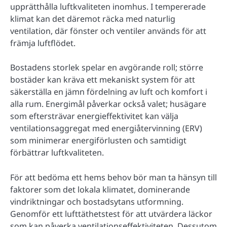
upprätthålla luftkvaliteten inomhus. I tempererade
klimat kan det däremot räcka med naturlig
ventilation, där fönster och ventiler används för att
främja luftflödet.
Bostadens storlek spelar en avgörande roll; större
bostäder kan kräva ett mekaniskt system för att
säkerställa en jämn fördelning av luft och komfort i
alla rum. Energimål påverkar också valet; husägare
som eftersträvar energieffektivitet kan välja
ventilationsaggregat med energiåtervinning (ERV)
som minimerar energiförlusten och samtidigt
förbättrar luftkvaliteten.
För att bedöma ett hems behov bör man ta hänsyn till
faktorer som det lokala klimatet, dominerande
vindriktningar och bostadsytans utformning.
Genomför ett lufttäthetstest för att utvärdera läckor
som kan påverka ventilationseffektiviteten. Dessutom