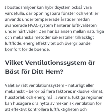
I bostadsmiljöer kan hybridsystem också vara
värdefulla, där öppningsbara fönster och ventiler
används under tempererade årstider medan
avancerade HVAC-system hanterar luftkvaliteten
under hårt väder. Den här balansen mellan naturliga
och mekaniska metoder säkerställer tillräckligt
luftflöde, energieffektivitet och övergripande
komfort för de boende.
Vilket Ventilationssystem är
Bäst för Ditt Hem?
Valet av rätt ventilationssystem – naturligt eller
mekaniskt – beror på flera faktorer, inklusive klimat,
husstorlek och energimål. I varma, fuktiga regioner
kan husägare dra nytta av mekanisk ventilation för
att effektivt kontrollera luftfuktigheten och