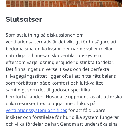
Slutsatser
Som avslutning på diskussionen om
ventilationsalternativ är det viktigt för husägare att
bedöma sina unika livsmiljöer när de väljer mellan
naturliga och mekaniska ventilationssystem,
eftersom varje lösning erbjuder distinkta fördelar.
Det finns inget universellt svar, och det perfekta
tillvägagångssättet ligger ofta i att hitta rätt balans
som förbättrar både komfort och luftkvalitet
samtidigt som det tillgodoser specifika
hemförhållanden. Husägare uppmuntras att utforska
olika resurser, t.ex. bloggar med fokus på
ventilationssystem och filter
, för att få djupare
insikter och förståelse för hur olika system fungerar
och vilka fördelar de har. Genom att undersöka sina