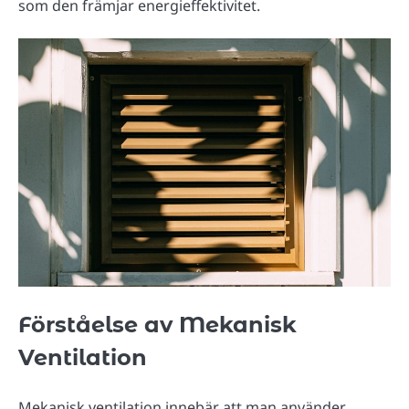
som den främjar energieffektivitet.
Förståelse av Mekanisk
Ventilation
Mekanisk ventilation innebär att man använder