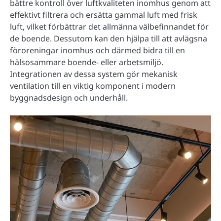
bättre kontroll över luftkvaliteten inomhus genom att
effektivt filtrera och ersätta gammal luft med frisk
luft, vilket förbättrar det allmänna välbefinnandet för
de boende. Dessutom kan den hjälpa till att avlägsna
föroreningar inomhus och därmed bidra till en
hälsosammare boende- eller arbetsmiljö.
Integrationen av dessa system gör mekanisk
ventilation till en viktig komponent i modern
byggnadsdesign och underhåll.