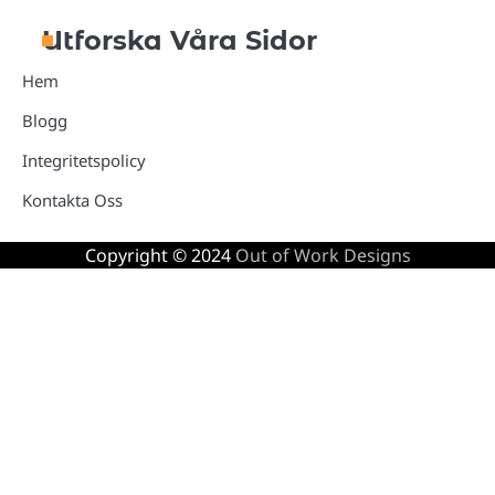
Utforska Våra Sidor
Hem
Blogg
Integritetspolicy
Kontakta Oss
Copyright © 2024
Out of Work Designs