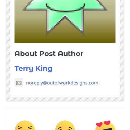
About Post Author
Terry King
noreply@outofworkdesigns.com