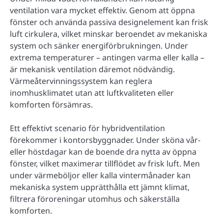
ventilation vara mycket effektiv. Genom att öppna
fönster och använda passiva designelement kan frisk
luft cirkulera, vilket minskar beroendet av mekaniska
system och sänker energiförbrukningen. Under
extrema temperaturer – antingen varma eller kalla –
är mekanisk ventilation däremot nödvändig.
Värmeåtervinningssystem kan reglera
inomhusklimatet utan att luftkvaliteten eller
komforten försämras.
Ett effektivt scenario för hybridventilation
förekommer i kontorsbyggnader. Under sköna vår-
eller höstdagar kan de boende dra nytta av öppna
fönster, vilket maximerar tillflödet av frisk luft. Men
under värmeböljor eller kalla vintermånader kan
mekaniska system upprätthålla ett jämnt klimat,
filtrera föroreningar utomhus och säkerställa
komforten.